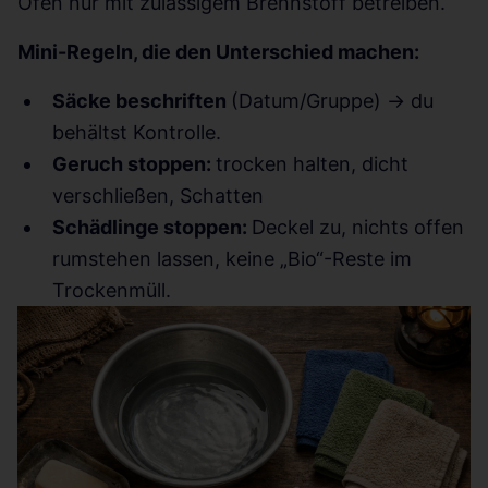
Ofen nur mit zulässigem Brennstoff betreiben.
Mini-Regeln, die den Unterschied machen:
Säcke beschriften
(Datum/Gruppe) → du
behältst Kontrolle.
Geruch stoppen:
trocken halten, dicht
verschließen, Schatten
Schädlinge stoppen:
Deckel zu, nichts offen
rumstehen lassen, keine „Bio“-Reste im
Trockenmüll.