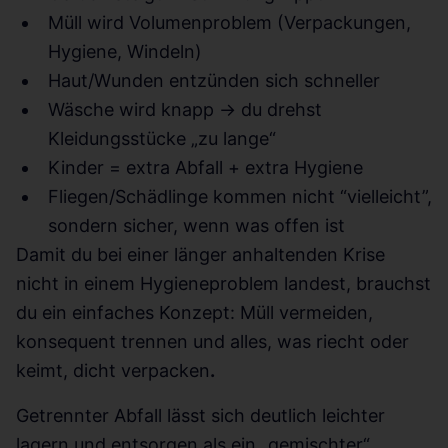
Müll wird Volumenproblem (Verpackungen,
Hygiene, Windeln)
Haut/Wunden entzünden sich schneller
Wäsche wird knapp → du drehst
Kleidungsstücke „zu lange“
Kinder = extra Abfall + extra Hygiene
Fliegen/Schädlinge kommen nicht “vielleicht”,
sondern sicher, wenn was offen ist
Damit du bei einer länger anhaltenden Krise
nicht in einem Hygieneproblem landest, brauchst
du ein einfaches Konzept: Müll vermeiden,
konsequent trennen und alles, was riecht oder
keimt, dicht verpacken
.
Getrennter Abfall lässt sich deutlich leichter
lagern und entsorgen als ein „gemischter“